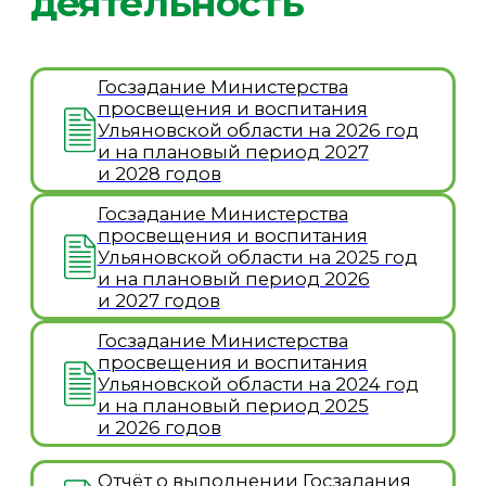
Госзадание Министерства
просвещения и воспитания
Ульяновской области на 2025 год
и на плановый период 2026
и 2027 годов
Госзадание Министерства
просвещения и воспитания
Ульяновской области на 2024 год
и на плановый период 2025
и 2026 годов
Отчёт о выполнении Госзадания
на 2025 год и плановый период
2026 и 2027 годов от 25.12.2025 г.
Отчёт о выполнении Госзадания
на 2024 год и плановый период
2025 и 2026 годов от 27.12.2024 г.
Отчёт о выполнении Госзадания
на 2023 год и плановый период
2024 и 2025 годов от 01.09.2024 г.
Сводная ведомость результатов
проведения рабочих оценок
условий труда
Сводная таблица классов
условий труда,
предусмотренных