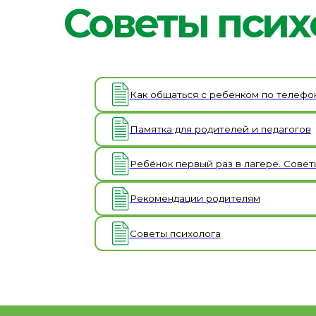
Как общаться с ребёнком по телефону, когд
Памятка для родителей и педагогов
Ребёнок первый раз в лагере. Советы роди
Рекомендации родителям
Советы психолога
@ 2026 Областное государственное бюджетное у
Сведения об образовательной
организации