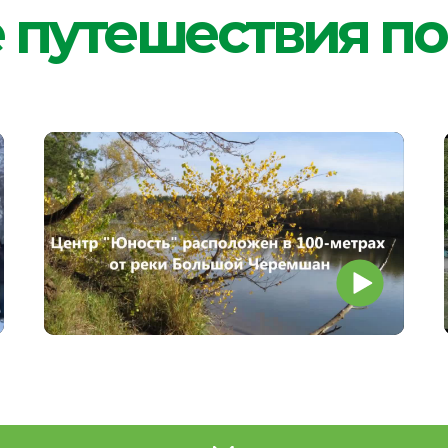
чреждение дополнительного образования «Детский оздоровительно-образ
Услуги, в том числе платные,
организацией отдыха детей и