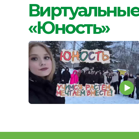
«Юность»
@ 2026 Областное государственное бюджетное у
Сведения об образовательной
организации