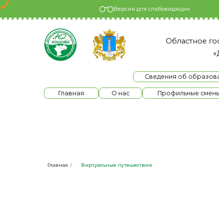
Версия для слабовидящих
Областное государс
«Детски
Сведения об образовательно
Главная
О нас
Профильные смены
Главная
/
Виртуальные путешествия
Виртуальные п