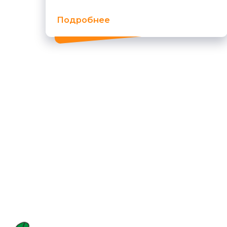
@ 2026 Областное государственное бюджетное у
Сведения об образовательной
организации