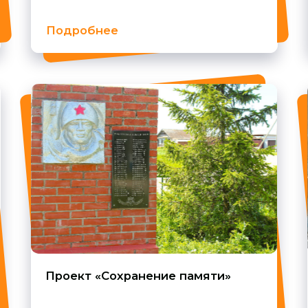
Проект «Сохранение памяти»
Проект «
и обрядо
Подробнее
Подробн