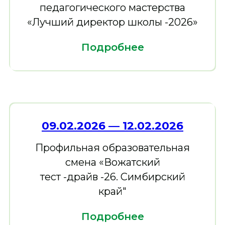
педагогического мастерства
«Лучший директор школы -2026»
Подробнее
09.02.2026 — 12.02.2026
Профильная образовательная
смена «Вожатский
тест -драйв -26. Симбирский
край"
Подробнее