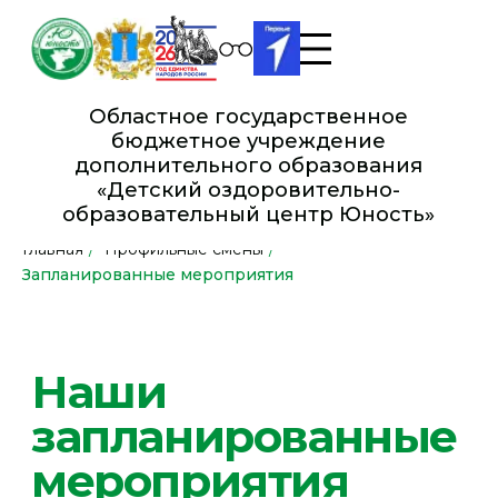
Областное государственное
бюджетное учреждение
дополнительного образования
«Детский оздоровительно-
образовательный це нтр Юность»
Главная
/
Профильные смены
/
Наши
Запланированные мероприятия
запланированные
мероприятия
2026