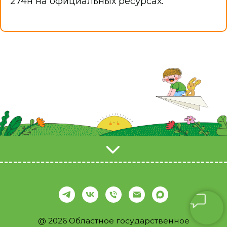
274н на официальных ресурсах.