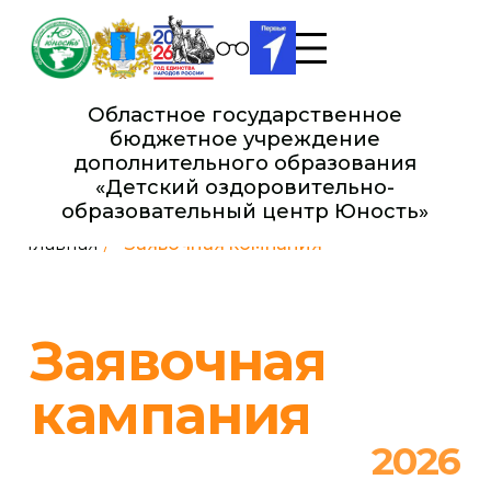
Областное государственное
бюджетное учреждение
дополнительного образования
«Детский оздоровительно-
образовательный це нтр Юность»
Главная
/
Заявочная компания
Заявочная
кампания
2026