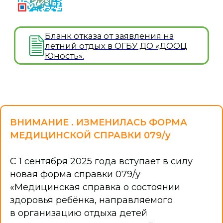
общеразвивающие программы смен
Адаптированные дополнительные
образовательные программы
Программа воспитания
Программа развития
Образовательные стандарты
Психологическое сопровождение
Обратная связь
Оставить обратную связь
Независимая оценка качества образования
Вакансии
Отзывы о летнем отдыхе 2025 и 2026 г
Партнеры
ГОСПАБЛИКИ
ВНИМАНИЕ . ИЗМЕНИЛАСЬ ФОРМА
МЕДИЦИНСКОЙ СПРАВКИ 079/у
С 1 сентября 2025 года вступает в силу
новая форма справки 079/у
«Медицинская справка о состоянии
здоровья ребёнка, направляемого
в организацию отдыха детей