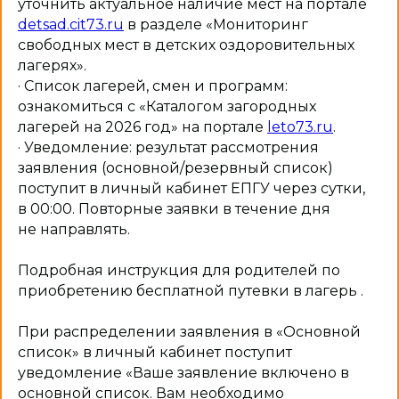
уточнить актуальное наличие мест на портале
detsad.cit73.ru
в разделе «Мониторинг
свободных мест в детских оздоровительных
лагерях».
· Список лагерей, смен и программ:
ознакомиться с «Каталогом загородных
лагерей на 2026 год» на портале
leto73.ru
.
· Уведомление: результат рассмотрения
заявления (основной/резервный список)
поступит в личный кабинет ЕПГУ через сутки,
в 00:00. Повторные заявки в течение дня
не направлять.
Подробная инструкция для родителей по
приобретению бесплатной путевки в лагерь .
При распределении заявления в «Основной
список» в личный кабинет поступит
уведомление «Ваше заявление включено в
основной список. Вам необходимо