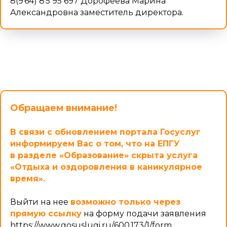
8(9 64) 8 5 95 697 Дорофеева Марина
Александровна заместитель директора.
Обращаем внимание!
В связи с обновлением портала Госуслуг
информируем Вас о том, что на ЕПГУ
в разделе «Образование» скрыта услуга
«Отдыха и оздоровления в каникулярное
время».
Выйти на нее
возможно только через
прямую ссылку
на форму подачи заявления
https://www.gosuslugi.ru/600 173/1/form