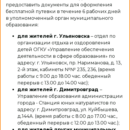
предоставить документы для оформления
бесплатной путевки в течение 6 рабочих дней
в уполномоченный орган муниципального
образования:
для жителей г. Ульяновска
– отдел по
организации отдыха и оздоровления
детей ОГКУ «Управление обеспечения
деятельности в сфере образования» по
адресу: г. Ульяновск, пр. Нариманова, д. 13,
2-й этаж, кабинеты №№ 235, 236, (время
работы с 9.00 до 18.00 час. обеденный
перерыв с 13.00 до 14.00 час);
для жителей г. Димитровград
–
Управление образования администрации
города - Станция юных натуралистов по
QR-код для перехода на фор
адресу: г. Димитровград, ул. Куйбышева,
д.144А. (время работы с 8.00 до 17.00 час.,
обеденный перерыв с 12.00 до 13.00 час.);
для жителей других муниципальных