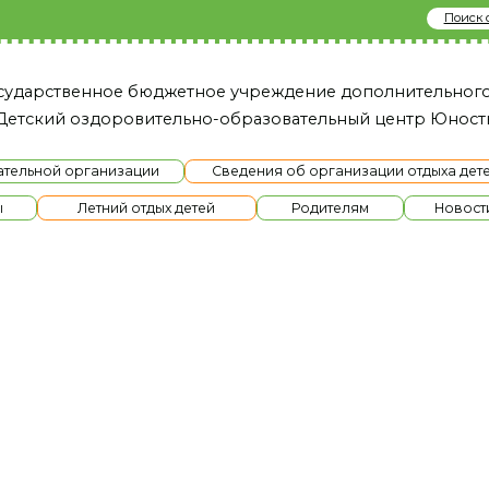
Поиск сайту
твенное бюджетное учреждение дополнительного образовани
й оздоровительно-образовательный це нтр Юность»
й организации
Сведения об организации отдыха детей и их оздоров
Летний отдых детей
Родителям
Новости
Ме