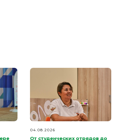
04.08.2026
гере
От студенческих отрядов до