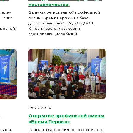
наставничества.
ателем
В рамках региональной профильной
ижения
смены «Время Первых» на базе
детского лагеря ОГБУ ДО «ДООЦ
ировной!
Юность» состоялась серия
вдохновляющих событий.
28.07.2026
В
Открытие профильной смены
«Время Первых»
льной
27 июля в лагере «Юность» состоялось