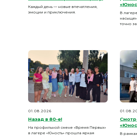
«Юнос
Каждый день — новые впечатления,
эмоции и приключения.
В лагер
насыщен
точно з
01.08.2026
01.08.2
Назад в 80-е!
Смотр 
«Юнос
На профильной смене «Время Первых»
в лагере «Юность» прошла яркая
В рамка