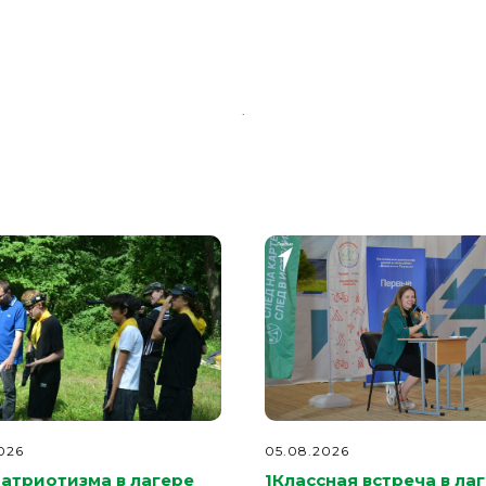
.
026
05.08.2026
патриотизма в лагере
1Классная встреча в ла