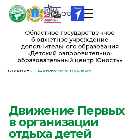
Областное государственное
бюджетное учреждение
дополнительного образования
«Детский оздоровительно-
образовательный це нтр Юность»
Главная
/
Движение первых
Движение Первых
в организации
отдыха детей
и их оздоровления
Детский оздоровительно-