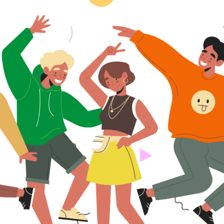
чреждение дополнительного образования «Детский оздоровительно-образ
Услуги, в том числе платные,