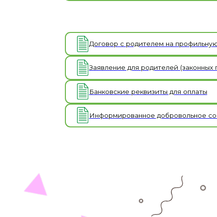
Заявление для родителей (законных предст
Банковские реквизиты для оплаты
Информированное добровольное согласие