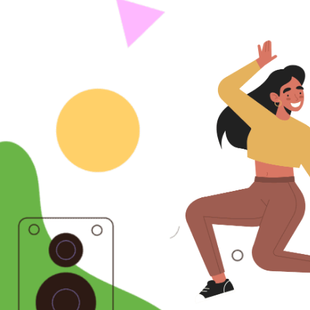
@ 2026 Областное государственное бюджетное у
Сведения об образовательной