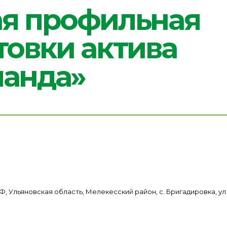
вки актива
нда»
, Ульяновская область, Мелекесский район, с. Бригадировка, ул.
2026 г