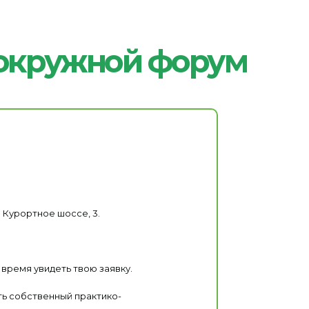
жной форум
 Курортное шоссе, 3.
 время увидеть твою заявку.
ть собственный практико-