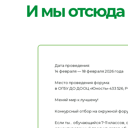
Дата проведения:
14 февраля — 18 февраля 2026 года
Место проведения форума:
в ОГБУ ДО ДООЦ «Юность» 433 526, РФ
Меняй мир к лучшему!
Конкурсный отбор на окружной форум
Если ты… обучающийся 7−11 классов,