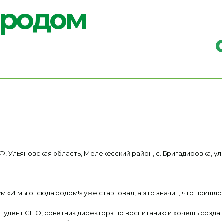
окру
, Ульяновская область, Мелекесский район, с. Бригадировка, ул.
 «И мы отсюда родом!» уже стартовал, а это значит, что пришло
 студент СПО, советник директора по воспитанию и хочешь созда