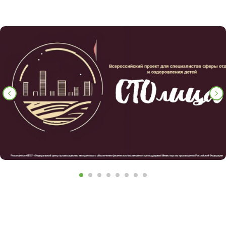
Победители проекта
в категориях «Управленческие