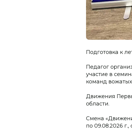
Подготовка к ле
Педагог органи
участие в семи
команд вожатых
Движения Первы
области.
Смена «Движение
по 09.08.2026 г.