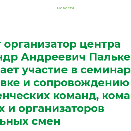
Новости
 организатор центра
ндр Андреевич Пальке
ет участие в семинар
овке и сопровождению
енческих команд, ком
х и организаторов
ьных смен