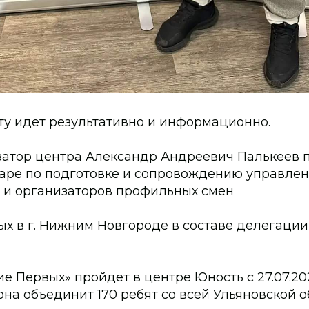
ту идет результативно и информационно.
затор центра Александр Андреевич Палькеев 
наре по подготовке и сопровождению управлен
 и организаторов профильных смен
х в г. Нижним Новгороде в составе делегации
 Первых» пройдет в центре Юность с 27.07.20
, она объединит 170 ребят со всей Ульяновской о