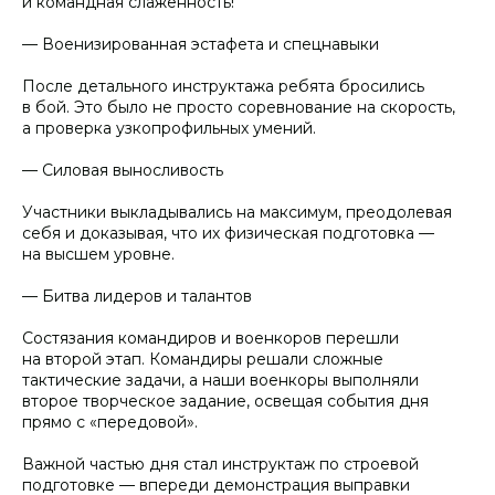
и командная слаженность!
— Военизированная эстафета и спецнавыки
После детального инструктажа ребята бросились
в бой. Это было не просто соревнование на скорость,
а проверка узкопрофильных умений.
— Силовая выносливость
Участники выкладывались на максимум, преодолевая
себя и доказывая, что их физическая подготовка —
на высшем уровне.
— Битва лидеров и талантов
Состязания командиров и военкоров перешли
на второй этап. Командиры решали сложные
тактические задачи, а наши военкоры выполняли
второе творческое задание, освещая события дня
прямо с «передовой».
Важной частью дня стал инструктаж по строевой
подготовке — впереди демонстрация выправки