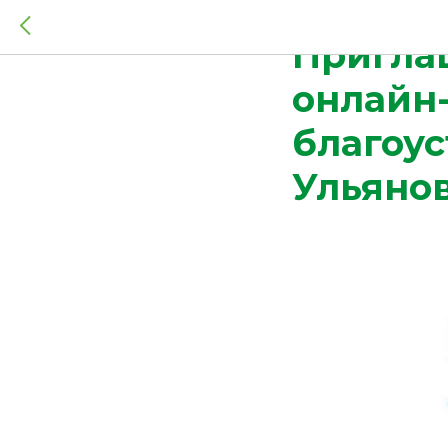
2026-05-27 09:21
Приглаш
онлайн-
благоус
Ульянов