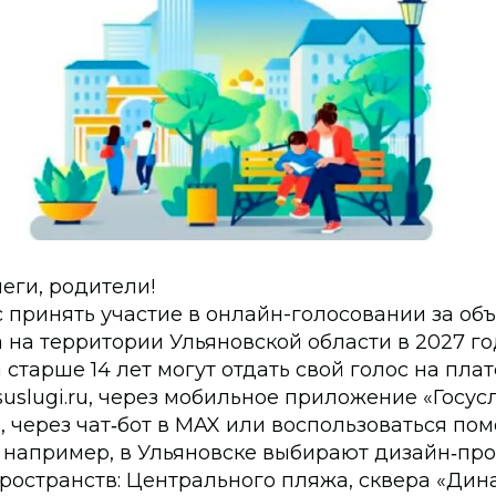
еги, родители!
 принять участие в онлайн-голосовании за об
 на территории Ульяновской области в 2027 го
старше 14 лет могут отдать свой голос на пла
suslugi.ru, через мобильное приложение «Госусл
, через чат‑бот в MAX или воспользоваться по
, например, в Ульяновске выбирают дизайн‑про
ространств: Центрального пляжа, сквера «Дин