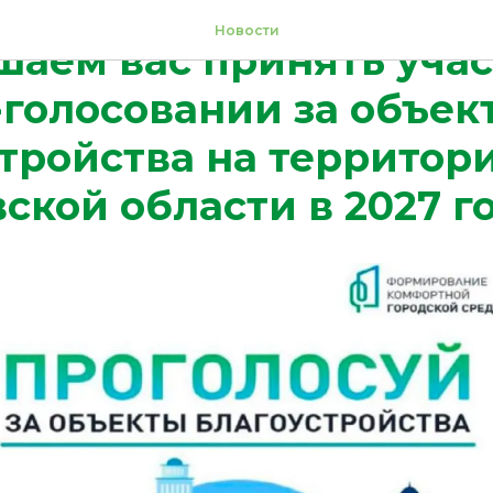
Новости
аем вас принять учас
голосовании за объек
тройства на территор
ской области в 2027 го