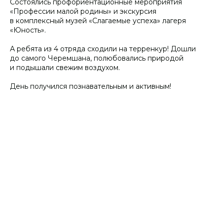
Состоялись профориентационные мероприятия
«Профессии малой родины» и экскурсия
в комплексный музей «Слагаемые успеха» лагеря
«Юность».
А ребята из 4 отряда сходили на терренкур! Дошли
до самого Черемшана, полюбовались природой
и подышали свежим воздухом.
День получился познавательным и активным!