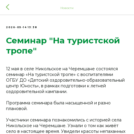
Новости
2026-05-14 13:38
Семинар "На туристской
тропе"
12 мая в селе Никольское на Черемшане состоялся
семинар «На туристской тропе» с воспитателями
ОГБУ ДО «Детский оздоровительно-образовательный
центр Юность», в рамках подготовки к летней
оздоровительной кампании.
Программа семинара была насыщенной и разно
плановой.
Участники семинара познакомились с историей села
Никольское на Черемшане. Узнали о том как живёт
село в настоящее время. Увидели красоты непаханных