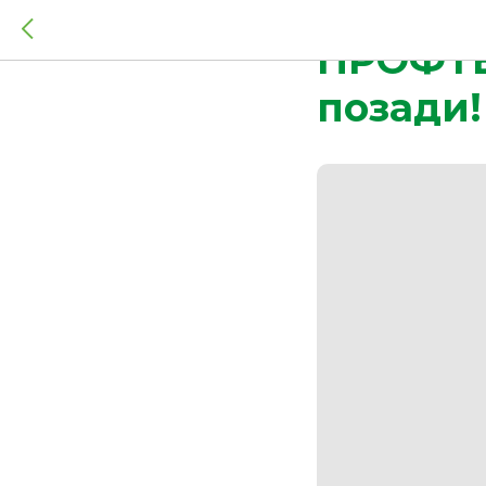
2025-11-07 15:00
ПРОФТЕ
позади!