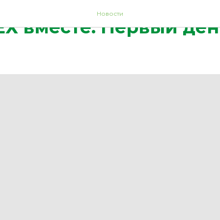
Новости
Х вместе: Первый ден