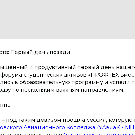
те: Первый день позади!
ыщенный и продуктивный первый день нашег
 форума студенческих активов «ПРОФТЕХ вмест
ились в образовательную программу и успели 
сразу по нескольким важным направлениям:
ние
» – под таким девизом прошла сессия, которую
овского Авиационного Колледжа (УАвиаК - М
 медиасопровождению
Ульяновского техникума