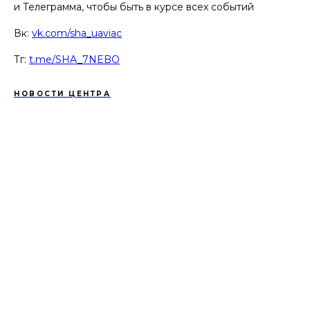
и Телеграмма, чтобы быть в курсе всех событий
Вк:
vk.com/sha_uaviac
Тг:
t.me/SHA_7NEBO
НОВОСТИ ЦЕНТРА