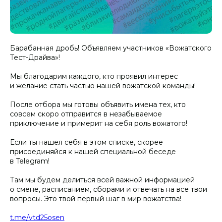
Барабанная дробь! Объявляем участников «Вожатского
Тест-Драйва»!
Мы благодарим каждого, кто проявил интерес
и желание стать частью нашей вожатской команды!
После отбора мы готовы объявить имена тех, кто
совсем скоро отправится в незабываемое
приключение и примерит на себя роль вожатого!
Если ты нашел себя в этом списке, скорее
присоединяйся к нашей специальной беседе
в Telegram!
Там мы будем делиться всей важной информацией
о смене, расписанием, сборами и отвечать на все твои
вопросы. Это твой первый шаг в мир вожатства!
t.me/vtd25osen