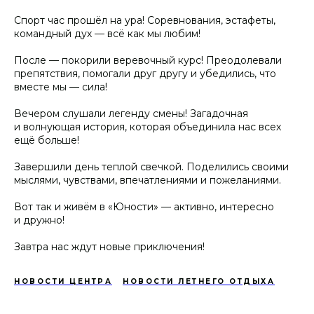
Спорт час прошёл на ура! Соревнования, эстафеты,
командный дух — всё как мы любим!
После — покорили веревочный курс! Преодолевали
препятствия, помогали друг другу и убедились, что
вместе мы — сила!
Вечером слушали легенду смены! Загадочная
и волнующая история, которая объединила нас всех
ещё больше!
Завершили день теплой свечкой. Поделились своими
мыслями, чувствами, впечатлениями и пожеланиями.
Вот так и живём в «Юности» — активно, интересно
и дружно!
Завтра нас ждут новые приключения!
НОВОСТИ ЦЕНТРА
НОВОСТИ ЛЕТНЕГО ОТДЫХА