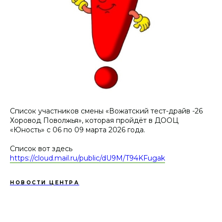
Список участников смены «Вожатский тест-драйв -26
Хоровод Поволжья», которая пройдёт в ДООЦ
«Юность» с 06 по 09 марта 2026 года.
Список вот здесь
https://cloud.mail.ru/public/dU9M/T94KFugak
НОВОСТИ ЦЕНТРА