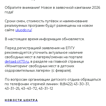
Обратите внимание! Новое в заявочной кампании 2026
года!
Сроки смен, стоимость путёвок и наименование
реализуемых программ будут размещены на новом
сайте
uluodo.ru/
.
В настоящее время информация обновляется.
Перед регистрацией заявления на ЕПГУ
рекомендуется уточнить актуальное наличие
свободных мест в лагерях/сменах на портале
detsad.cit73.ru
, в разделе на главной странице
«Мониторинг свободных мест в детских
оздоровительных лагерях» (с февраля).
По вопросам организации детского отдыха обращаться
по телефонам «горячей линии»: 8(8422) 43−30−31,
43−31−25, 43−43−72, 43−31−12
НОВОСТИ ЦЕНТРА