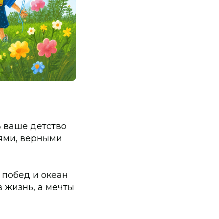
 ваше детство
ями, верными
 побед и океан
 жизнь, а мечты