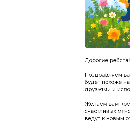
Дорогие ребята!
Поздравляем ва
будет похоже н
друзьями и исп
Желаем вам креп
счастливых мгно
ведут к новым о