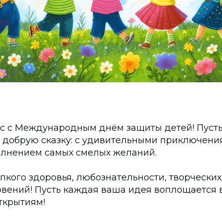
с с Международным днём защиты детей! Пусть
а добрую сказку: с удивительными приключени
олнением самых смелых желаний.
кого здоровья, любознательности, творческих
вений! Пусть каждая ваша идея воплощается в
ткрытиям!